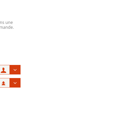
ons une
demande.