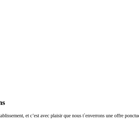
ns
blissement, et c’est avec plaisir que nous t`enverrons une offre ponctuel