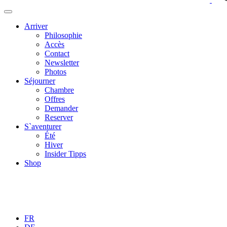
Arriver
Philosophie
Accès
Contact
Newsletter
Photos
Séjourner
Chambre
Offres
Demander
Reserver
S`aventurer
Été
Hiver
Insider Tipps
Shop
FR