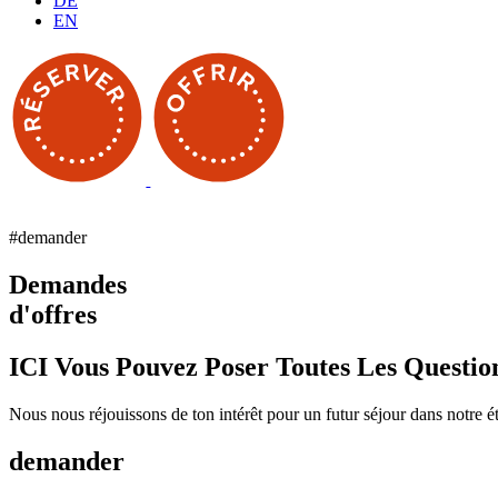
DE
EN
#demander
Demandes
d'offres
ICI Vous Pouvez Poser Toutes Les Questio
Nous nous réjouissons de ton intérêt pour un futur séjour dans notre éta
demander