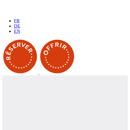
FR
DE
EN