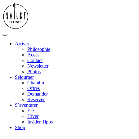
Arriver
Philosophie
Accès
Contact
Newsletter
Photos
Séjourner
Chambre
Offres
Demander
Reserver
S`aventurer
Été
Hiver
Insider Tipps
Shop