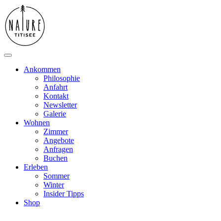
Ankommen
Philosophie
Anfahrt
Kontakt
Newsletter
Galerie
Wohnen
Zimmer
Angebote
Anfragen
Buchen
Erleben
Sommer
Winter
Insider Tipps
Shop