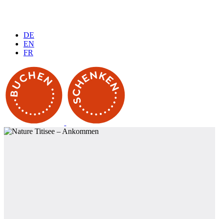
DE
EN
FR