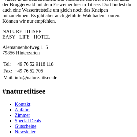
der Bruggerwald mit dem Eisweiher hier in Titisee. Dort findest du
auch eine Wassertretstelle um gleich noch das Kneipen
mitzunehmen. Es gibt aber auch geführte Waldbaden Touren.
Können wir nur empfehlen.
NATURE TITISEE
EASY · LIFE · HOTEL
Alemannenhofweg 1–5
79856 Hinterzarten
Tel:
+49 76 52 9118 118
Fax:
+49 76 52 705
Mail:
info@nature-titisee.de
#naturetitisee
Kontakt
Anfahrt
Zimmer
Special Deals
Gutscheine
Newsletter