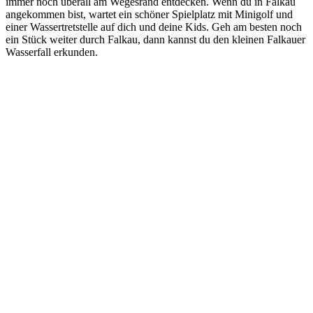
immer noch überall am Wegesrand entdecken. Wenn du in Falkau
angekommen bist, wartet ein schöner Spielplatz mit Minigolf und
einer Wassertretstelle auf dich und deine Kids. Geh am besten noch
ein Stück weiter durch Falkau, dann kannst du den kleinen Falkauer
Wasserfall erkunden.