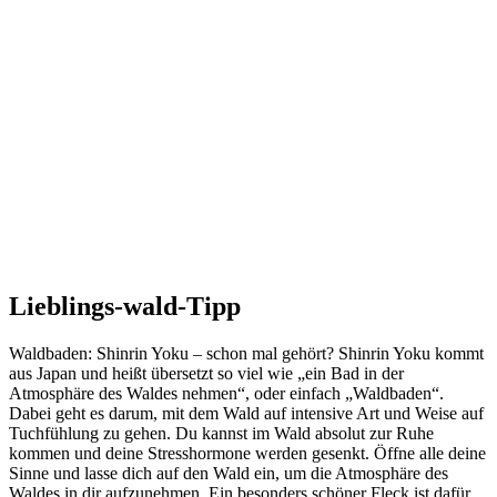
Lieblings-wald-Tipp
Waldbaden: Shinrin Yoku – schon mal gehört? Shinrin Yoku kommt
aus Japan und heißt übersetzt so viel wie „ein Bad in der
Atmosphäre des Waldes nehmen“, oder einfach „Waldbaden“.
Dabei geht es darum, mit dem Wald auf intensive Art und Weise auf
Tuchfühlung zu gehen. Du kannst im Wald absolut zur Ruhe
kommen und deine Stresshormone werden gesenkt. Öffne alle deine
Sinne und lasse dich auf den Wald ein, um die Atmosphäre des
Waldes in dir aufzunehmen. Ein besonders schöner Fleck ist dafür