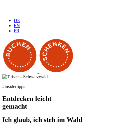
DE
EN
FR
#insidertipps
Entdecken leicht
gemacht
Ich glaub, ich steh im Wald