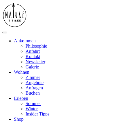
Ankommen
Philosophie
Anfahrt
Kontakt
Newsletter
Galerie
Wohnen
Zimmer
Angebote
Anfragen
Buchen
Erleben
Sommer
Winter
Insider Tipps
Shop