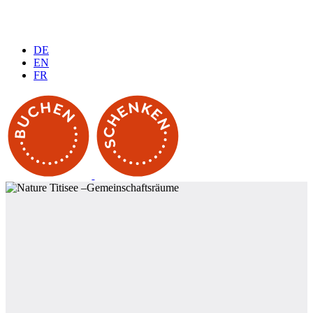
DE
EN
FR