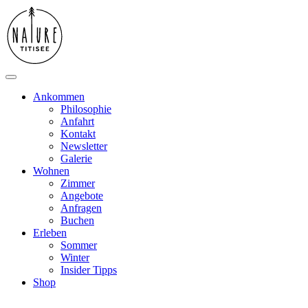
Ankommen
Philosophie
Anfahrt
Kontakt
Newsletter
Galerie
Wohnen
Zimmer
Angebote
Anfragen
Buchen
Erleben
Sommer
Winter
Insider Tipps
Shop